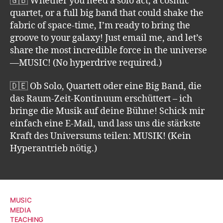
🇬🇧 Whether you need a solo act, a cosmic
quartet, or a full big band that could shake the
fabric of space-time, I’m ready to bring the
groove to your galaxy! Just email me, and let’s
share the most incredible force in the universe
—MUSIC! (No hyperdrive required.)
🇩🇪 Ob Solo, Quartett oder eine Big Band, die
das Raum-Zeit-Kontinuum erschüttert – ich
bringe die Musik auf deine Bühne! Schick mir
einfach eine E-Mail, und lass uns die stärkste
Kraft des Universums teilen: MUSIK! (Kein
Hyperantrieb nötig.)
MUSIC
MEDIA
TEACHING